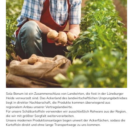
Sola Bonum ist ein Zusammenschluss von Landwirten, die fest in der Lüneburger
Heide verwurzelt sind. Das Ackerland des landwirtschaftlichen Ursprungsbetriebes
liegt in direkter Nachbarschaft, die Produkte kommen überwiegend aus
regionalem Anbau unserer Vertragslandwirte.
Für unsere Schälkartoffeln verwenden wir ausschließlich Rohware aus der Region,
die wir mit größter Sorgfalt weiterverarbeiten.
Unsere modernen Produktionsanlagen liegen unweit der Ackerflächen, sodass die
Kartoffeln direkt und ohne lange Transportwege zu uns kommen.