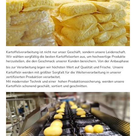
Kartoffelverarbeitung ist nicht nur unser Geschäft, sondern unsere Leidenschaft.
Wir wählen sorgfältig die besten Kartoffelsorten aus, um hochwertige Produkte
herzustellen, die den Geschmack unserer Kunden bereichern. Von der Anbauphase
bis zur Verarbeitung legen wir höchsten Wert auf Qualität und Frische.
Unsere
Kartoffeln werden mit größter Sorgfalt für die Weiterverarbeitung in unserer
zertifizierten Produktion verarbeitet.
Mit modernster Technik und einer hohen Produktionssicherung, werden unsere
Kartoffeln schonend geschält, sortiert und geschnitten.